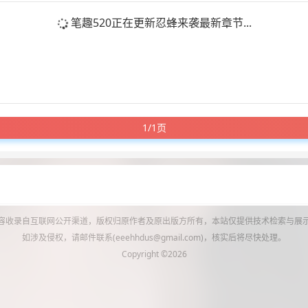
笔趣520正在更新忍蜂来袭最新章节...
1/1页
容收录自互联网公开渠道，版权归原作者及原出版方所有，本站仅提供技术检索与展
如涉及侵权，请邮件联系(
eeehhdus@gmail.com
)，核实后将尽快处理。
Copyright ©2026