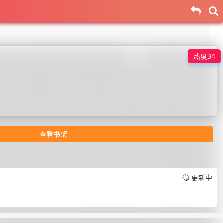
热度34
查看书架
更新中