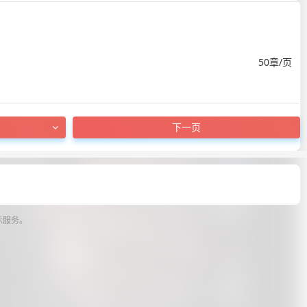
50章/页
下一页
示服务。