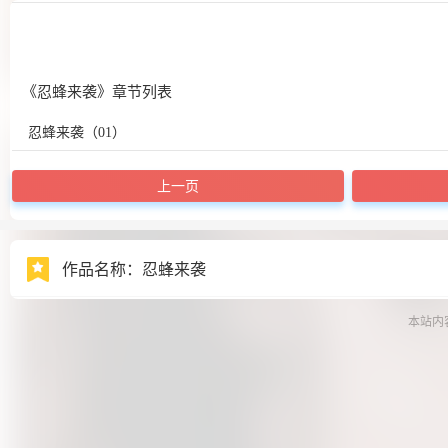
《忍蜂来袭》章节列表
忍蜂来袭（01）
上一页
作品名称：忍蜂来袭
本站内